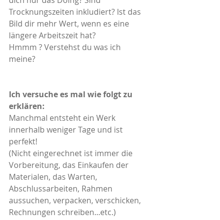
dich nur das Doing? Sind 
Trocknungszeiten inkludiert? Ist das 
Bild dir mehr Wert, wenn es eine 
längere Arbeitszeit hat? 
Hmmm ? Verstehst du was ich 
meine? 
Ich versuche es mal wie folgt zu 
erklären:
Manchmal entsteht ein Werk 
innerhalb weniger Tage und ist 
perfekt!
(Nicht eingerechnet ist immer die 
Vorbereitung, das Einkaufen der 
Materialen, das Warten, 
Abschlussarbeiten, Rahmen 
aussuchen, verpacken, verschicken, 
Rechnungen schreiben...etc.)