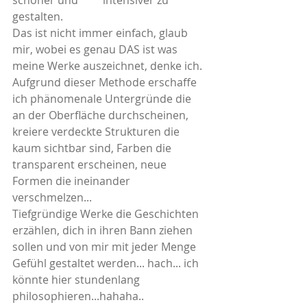
schöner und         intensiver zu 
gestalten. 
Das ist nicht immer einfach, glaub 
mir, wobei es genau DAS ist was 
meine Werke auszeichnet, denke ich. 
Aufgrund dieser Methode erschaffe 
ich phänomenale Untergründe die 
an der Oberfläche durchscheinen, 
kreiere verdeckte Strukturen die 
kaum sichtbar sind, Farben die  
transparent erscheinen, neue 
Formen die ineinander 
verschmelzen...
Tiefgründige Werke die Geschichten 
erzählen, dich in ihren Bann ziehen 
sollen und von mir mit jeder Menge 
Gefühl gestaltet werden... hach... ich 
könnte hier stundenlang         
philosophieren...hahaha.. 