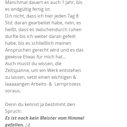
Manchmal dauert es auch 1 Jahr, bis 
es endgültig fertig ist.
D.h nicht, dass ich hier jeden Tag 8 
Std. daran gearbeitet habe, nein, es 
heißt, dass es zwischendurch ruhen 
durfte bis ich weiter daran gefeilt 
habe, bis es schließlich meinen 
Ansprüchen gerecht wird und es das 
gewisse Etwas für mich hat...
Auch musst du wissen, die 
Zeitspanne, um ein Werk entstehen 
zu lassen, setzt einen wichtigen & 
laaaaangen Arbeits- &  Lernprozess 
voraus. 
Denn du kennst ja bestimmt den 
Spruch:
Es ist noch kein Meister vom Himmel 
gefallen. ;-)