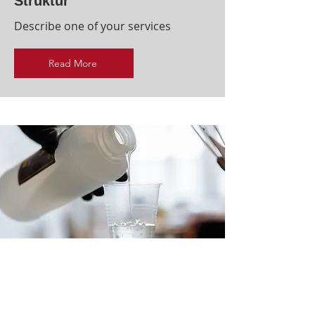
Struktur
Describe one of your services
Read More
Basis Kurs