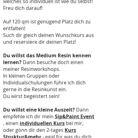
welches so individuell ist wie du selbst!
Freu dich darauf!
Auf 120 qm ist genügend Platz dich zu
entfalten!
Such dir gleich deinen Wunschkurs aus
und reserviere dir deinen Platz!
Du willst das Medium Resin kennen
lernen?
Dann besuche doch einen
meiner Resinworkshops.
In kleinen Gruppen oder
Individualschulungen führe ich dich
gerne in die Resinkunst ein.
Du wirst begeistert sein!
Du willst eine kleine Auszeit?
Dann
empfehle ich dir mein
Sip&Paint Event
, einen
individuellen Kurs
bei mir,
oder gönn dir den 2-tages
Kurs
Struktur&mehr
- egal für was du dich